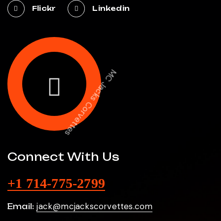
Flickr
Linkedin
MC Jacks Corvettes
Connect With Us
+1 714-775-2799
jack@mcjackscorvettes.com
Email: