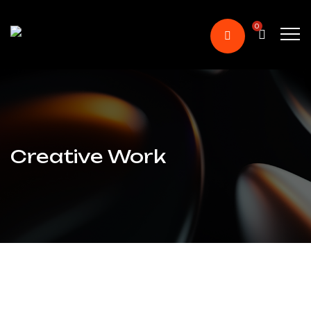
0
Creative Work