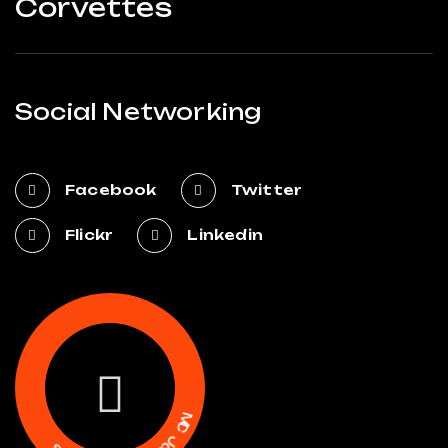
Corvettes
Social Networking
Facebook
Twitter
Flickr
Linkedin
M
C
J
a
c